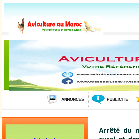
ANNONCES
PUBLICITE
Arrêté du m