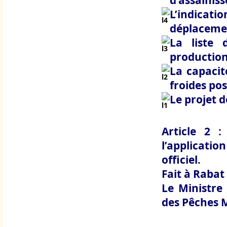
d’assainis
L’indicat
déplacemen
La liste 
production
La capacit
froides pos
Le projet 
Article 2 
l’applicatio
officiel.
Fait à Rabat 
Le Ministre
des Pêches 