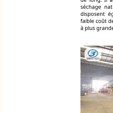
séchage natu
disposent é
faible coût d
à plus grand