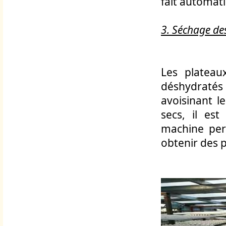
fait automat
3. Séchage de
Les plateau
déshydratés
avoisinant l
secs, il es
machine per
obtenir des 