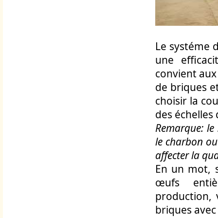
Le systéme d
une efficac
convient aux 
de briques e
choisir la co
des échelles 
Remarque: le 
le charbon ou
affecter la qu
En un mot, s
œufs enti
production, 
briques avec