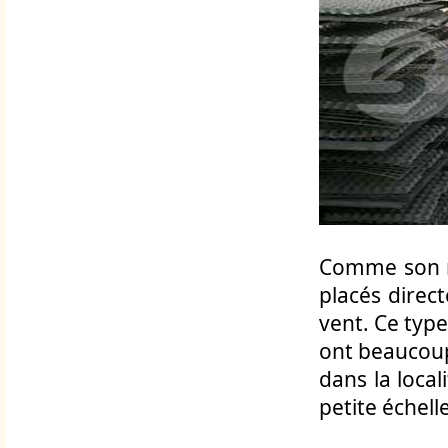
Comme son no
placés direct
vent. Ce typ
ont beaucoup 
dans la loca
petite échell