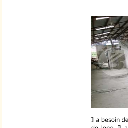
Il a besoin 
de long. Il 