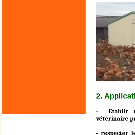
2. Applica
- Etablir u
vétérinaire pr
- respecter 