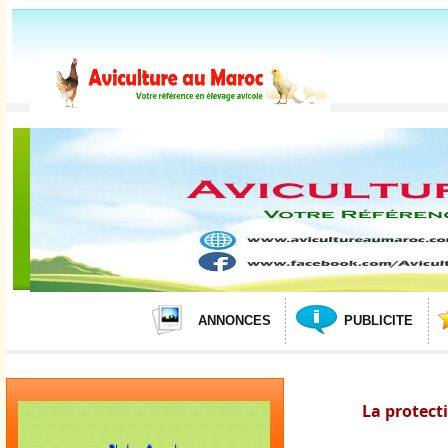
ANNONCES
PUBLICITE
La protect