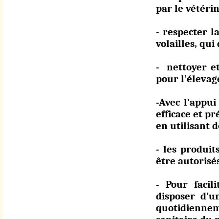
par le vétérin
- respecter l
volailles, qui
- nettoyer et
pour l’élevag
-Avec l’appu
efficace et pr
en utilisant 
- les produit
être autorisés
- Pour facil
disposer d’u
quotidienneme