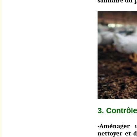
sanitaire du p
3. Contrôle
-Aménager u
nettoyer et d