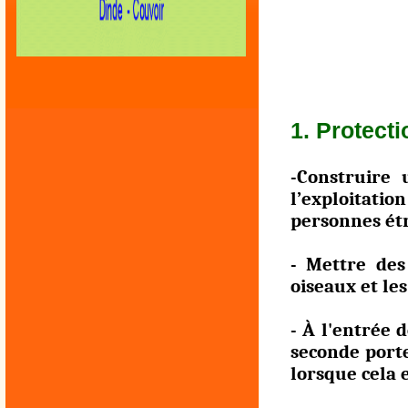
1. Protecti
-Construire
l’exploitati
personnes ét
- Mettre des
oiseaux et le
- À l'entrée 
seconde porte
lorsque cela 